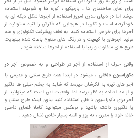
است و روز به روز دایره این استفاده بزرگتر میشود. قبل تر از آجر
برای نمای ساختمان ها ، باربیکیو ، کوره ها و شومینه استفاده
میشد اما در دنیای مدرن امروز استفاده از آجرها شکل دیگه ای به
خودگرفته است و تقریبا در هرجایی که فکرش را کنید میتوانید از
آجرها برای طراحی استفاده کنید. به لطف پیشرفت تکنولوژی و علم
تولید آجرهای با کیفیت و در رنگ های متنوع باعث شده بینهایت
طرح های متفاوت و زیبا با استفاده از اجرها ساخته شود .
وقتی حرف از استفاده از
آجر در طراحی
و به خصوص آ
جر در
دکوراسیون داخلی
، میشود در ابتدا همه طرح سنتی و قدیمی با
آجر های تیره به فکرشان میرسد که شاید به چشم خیلی ها دلگیر
و از مد افتاده به نظر برسد اما واقعیت این است که میتوانید از
آجر برای دکوراسیون داخلی استفاده کنید بدون اینکه طرح سنتی و
یا دلگیری داشته باشید و برعکس میتوانید کاملا فضای داخلی
خانه خود را مدرن ، به روز و البته بسیار خاص نشان دهید .