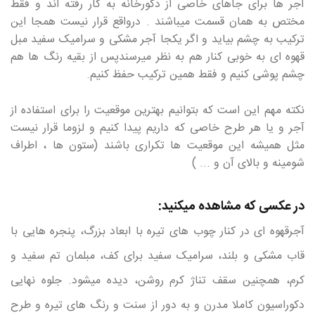
آجر ها برای جاهای خاصی از دکورخانه به کار رفته اند و فقط
مختص به همان قسمت میباشند . درواقع قرار نیست همجا این
ترکیب به چشم بیاید و اگر یکجا آجر مشکی و سرامیک سفید مبل
قهوه ای به خوبی کنار هم به نظر میرسندپس از بقیه رنگ ها هم
چشم پوشی کنیم و فقط همین ترکیب حفظ کنیم.
نکته مهم این است که بتوانیم بهترین موقعیت را برای استفاده از
آجر و یا هر طرح خاصی که داریم پیدا کنیم و لزوما قرار نیست
مثل همیشه این موقعیت ها تکراری باشند (ستون ها ، اطراف
شومینه و بالای آن و ... )
در عکسی که مشاهده میکنید:
آجرقهوه ای در کنار چوب های تیره با ابعاد بزرگ، پنجره هایی با
قاب مشکی و بلند، سرامیک سفید برای کف، مبلمان تم سفید و
کرم، همچنین سقف تناژ کرم روشن، دیده میشود. جلوه نهایی
دکوراسیون کاملا مدرن و به دور از سنت و رنگ های تیره و طرح