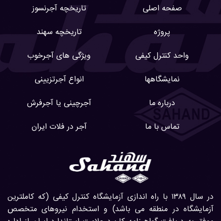
صفحه اصلی
تاریخچه آجرنسوز
پروژه
تاریخچه سهند
واحد کنترل کیفی
ویژگی های آجرخوب
نمایشگاهها
انواع آجرتزیینی
درباره ما
آجرچینی یا آجرفرش
تماس با ما
آجر در فلات ایران
در سال ۱۳۸۹ با راه اندازی آزمایشگاه کنترل کیفی (که کاملترین
آزمایشگاه در منطقه می باشد) و استخدام نیروهای متخصص