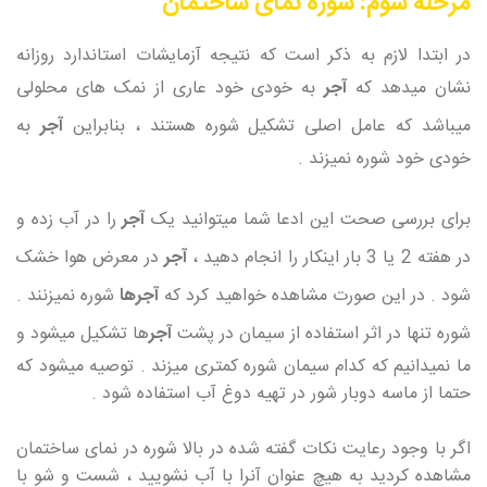
مرحله سوم: شوره نمای ساختمان
در ابتدا لازم به ذکر است که نتیجه آزمایشات استاندارد روزانه
نشان میدهد که
آجر
به خودی خود عاری از نمک های محلولی
میباشد که عامل اصلی تشکیل شوره هستند ، بنابراین
آجر
به
خودی خود شوره نمیزند .
برای بررسی صحت این ادعا شما میتوانید یک
آجر
را در آب زده و
در هفته 2 یا 3 بار اینکار را انجام دهید ،
آجر
در معرض هوا خشک
شود . در این صورت مشاهده خواهید کرد که
آجرها
شوره نمیزنند .
شوره تنها در اثر استفاده از سیمان در پشت
آجر
ها تشکیل میشود و
ما نمیدانیم که کدام سیمان شوره کمتری میزند . توصیه میشود که
حتما از ماسه دوبار شور در تهیه دوغ آب استفاده شود .
اگر با وجود رعایت نکات گفته شده در بالا شوره در نمای ساختمان
مشاهده کردید به هیچ عنوان آنرا با آب نشویید ، شست و شو با