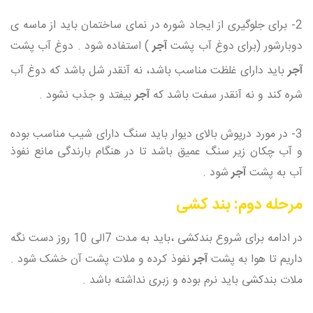
2- برای جلوگیری از ایجاد شوره در نمای ساختمان باید از ماسه ی
دوبارشور (برای دوغ آب پشت
آجر
) استفاده شود . دوغ آب پشت
آجر
باید دارای غلظت مناسب باشد، نه آنقدر شل باشد که دوغ آب
شره کند و نه آنقدر سفت باشد که
آجر
بیفتد و جذب نشود .
3- در مورد درپوش بالای دیوار باید سنگ دارای شیب مناسب بوده
و آب چکان زیر سنگ عمیق باشد تا در هنگام بارندگی مانع نفوذ
آب به پشت
آجر
شود .
مرحله دوم: بند کشی
در ادامه برای شروع بندکشی ،باید به مدت 7الی 10 روز دست نگه
داریم تا هوا به پشت
آجر
نفوذ کرده و ملات پشت آن خشک شود .
ملات بندکشی باید نرم بوده و زبری نداشته باشد .