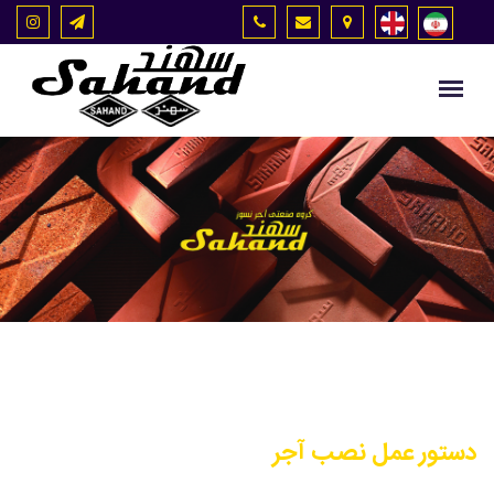
دستور عمل نصب آجر