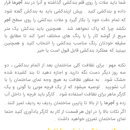
شما باید ملات را روی قلم بندکشی گذاشته و آنرا در بند
آجر
ها قرار
داده و بندکشی کنید . پیش ازبندکشی باید به بندکش گفته شود
که تمام دقت خود را بکار گیرد و ملات بندکشی را روی سطح
آجر
نکشد چرا که پاک نخواهد شد . همچنین باید بندکش یک متر
مربع از گوشه کار را با رنگ های مختلف اجرا کند تا مطابق با
سلیقه خودتان رنگ مناسب بندکشی را انتخاب کنید و همچنین
ببینید که عملکرد بندکشی قابل قبول است یا خیر .
نکته مهم : برای نظافت کلی ساختمان بعد از اتمام بندکشی ، دو
سه روز دیگر دست نگه دارید و اجازه دهید تا بند کشیده شده
خشک شود . به منظور نظافت به هیچ وجه نمای ساختمان را با
آب نشویید . توصیه میشود که از یک فرچه مویی یا گونی و یک
کارگر ماهر برای نظافت استفاده شود . کارگر باید فرچه را داخل آب
زده و
آجر
ها را از بالا تا پایین ساختمان ردیف به ردیف تمیز کنند .
اگر نکات بالا را در اول هر قسمت از کار به کارگر یادآوری کنید حتما
نمای ساختمان تمیزی خواهید داشت .