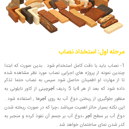
مرحله اول: استخداد نصاب
1- نصاب باید با دقت کامل استخدام شود . بدین صورت که ابتدا
چندین نمونه از پروژه های اجرایی نصاب مورد نظر مشاهده شده
تا از مهارت او اطمینان حاصل شود سپس به نصاب حتما تذکر
داده شود که بعد از هر 4یا 5 ردیف
آجر
چینی از کاور نایلونی به
منظور جلوگیری از ریختن دوغ آب به روی
آجر
ها , استفاده شود .
این نکته بسیار حائز اهمیت میباشد ،چرا که در صورت ریخته شدن
دوغ آب بر سطح
آجر
،دوغ آب بر جسم آن نفوذ کرده و منجبر به
کدر شدن نمای ساختمان خواهد شد .