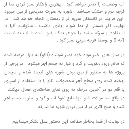
آب وضعیت را بدتر خواهد کرد . بهترین راهکار تمیز کردن نما از
فرچه نرم و خشک میباشد . شوره به صورت تدریجی از بین میرود
.این فرایند در تابستان سریع تر از زمستان انجام خواهد شد . در
نهایت اگر قسمتی از نما شوره زیادی داشت ، میتوانید آنرا با
استفاده از سرکه سفید یا جوهر نمک رقیق شده با آب به نسبت
1به 9 و توسط فرچه مویی تمیز کرد .
در سال های اخیر مواد خود تمیز شونده (نانو) به بازار عرضه شده
که مانع ورود رطوبت و گرد و غبار به جسم
آجر
میشود . در برخی از
پروژه ها به منظور از بین بردن شوره های ایجاد شده و سیمان
ریخته شده روی سطح
آجر
محصولات نانو را با استفاده از اسپری
یا قلم مو در آخرین مرحله به روی نمای ساختمان اعمال میکنند .
در واقع محصولات نانو تنها مانع نفوذ آب و گرد و غبار به جسم
آجر
شده و هیچ اثری در از بین بردن شوره ها ندارند .
در نهایت از شما بخاطر مطالعه این دستور عمل تشکر مینماییم .