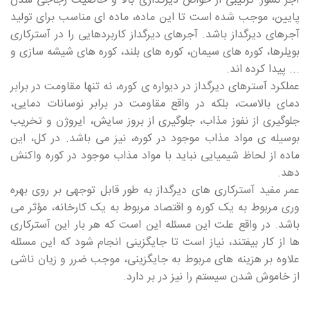
آجر نسوز: ترکیبی از خواص دیرگدازی بالا و خاصیت زجاجی شدن
پایین، موجب شده است تا این ماده، ماده ای مناسب برای تولید
آجرهای دیرگداز باشد. آجرهای دیرگداز کاربردهایی را در آسترکاری
بویلرها، کوره های سیمان، کوره های بلند، کوره های شیشه سازی و
... پیدا کرده اند.
عملکرد آسترهای دیرگداز در دیواره ی کوره، نه تنها مقاومت در برابر
دمای بالاست، بلکه در واقع مقاومت در برابر نوسانات دمایی،
جلوگیری از نفوز مذاب، جلوگیری از بروز سایش، ایروژن و تخریب
بوسیله ی مواد مذاب موجود در کوره، نیز می باشد. در کل، این
ماده از لحاظ شیمیایی نباید با مواد مذاب موجود در کوره واکنش
دهد.
عمر مفید آسترکاری های دیرگداز به طور قابل توجهی بر روی بهره
وری مربوط به یک کوره و اقتصاد مربوط به یک کارخانه، مؤثر می
باشد. در واقع علت این مسئله این است که هر بار این آسترکاری
ها از کار بیفتند، نیاز است تا جایگزینی انجام شود که این مسئله
علاوه بر هزینه های مربوط به جایگزینی، موجب ضرر و زیان ناشی
از خاموش شدن سیستم را نیز در بر دارد.