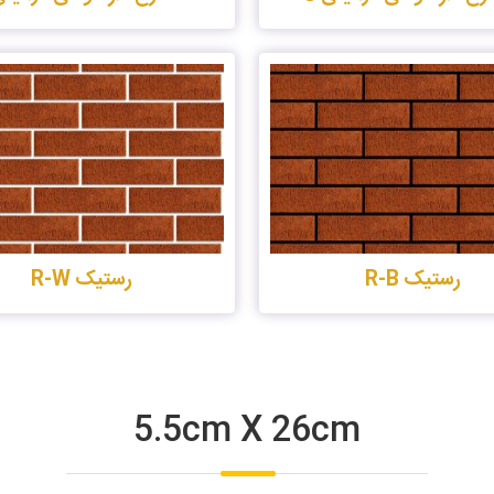
رستیک R-B
رستیک R-W
5.5cm X 26cm