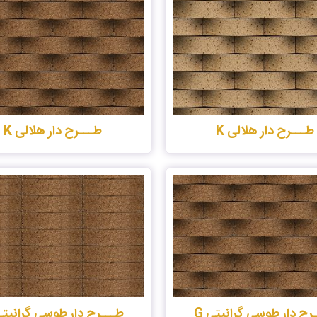
طـــرح دار هلالی K
طـــرح دار هلالی K
رح دار طوسی گرانیتی G
طـــرح دار طوسی گرانیتی 