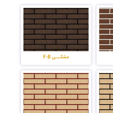
مشکـــی F-B