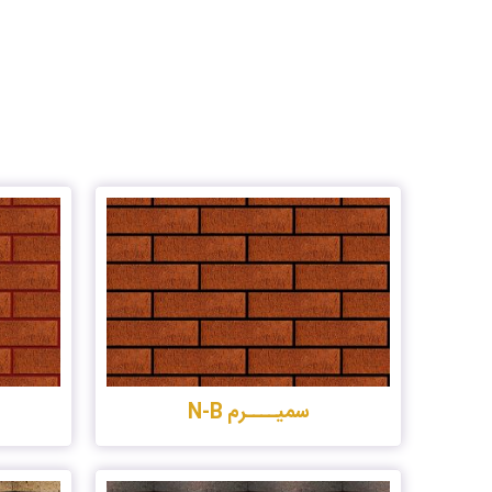
سمیــــرم N-B