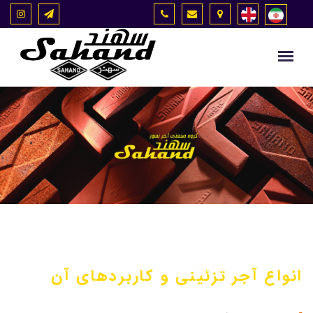
انواع آجر تزئینی و کاربردهای آن