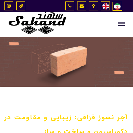
آجر نسوز قزاقی: زیبایی و مقاومت در
دکوراسیون و ساخت و ساز