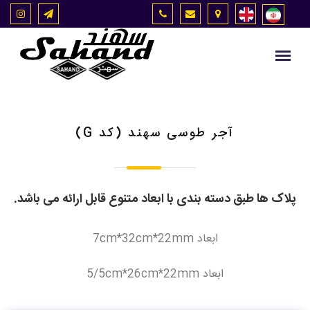
آجر طوسی سهند (کد G)
پلاک ها طبق دسته بندی با ابعاد متنوع قابل ارائه می باشد.
ابعاد
7cm*32cm*22mm
ابعاد
5/5cm*26cm*22mm