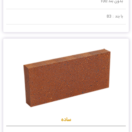
بدون بند:100
با بند : 83
ساده