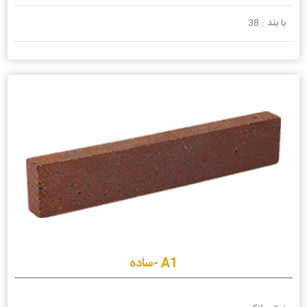
با بند : 38
A1 -ساده