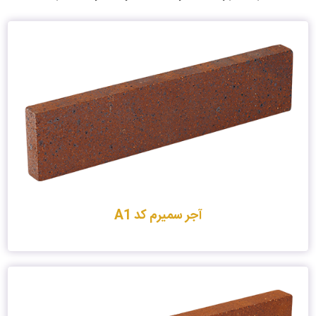
آجر سمیرم کد A1