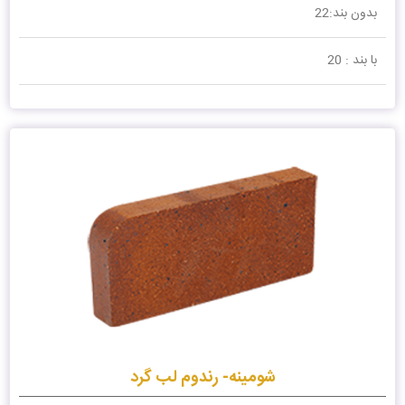
بدون بند:22
با بند : 20
شومینه- رندوم لب گرد