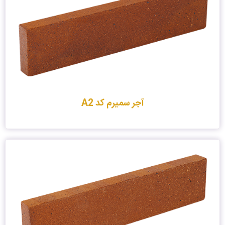
آجر سمیرم کد A2