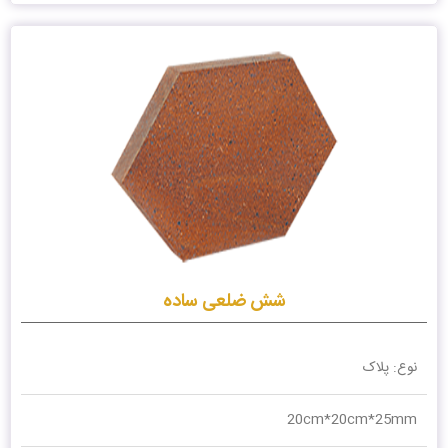
شش ضلعی ساده
نوع: پلاک
20cm*20cm*25mm