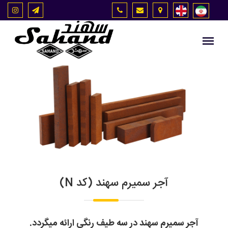
آجر سمیرم سهند (کد N)
آجر سمیرم سهند در سه طیف رنگی ارائه میگردد.