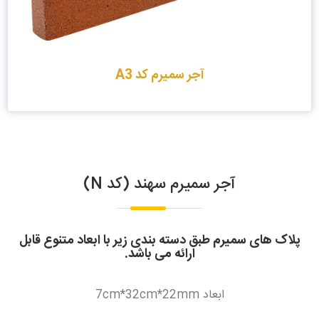
آجر سمیرم کد A3
آجر سمیرم سهند (کد N)
پلاک های سمیرم طبق دسته بندی زیر با ابعاد متنوع قابل
ارائه می باشد.
ابعاد
7cm*32cm*22mm