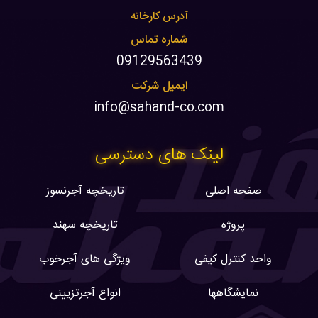
آدرس کارخانه
شماره تماس
09129563439
ایمیل شرکت
info@sahand-co.com
لینک های دسترسی
صفحه اصلی
تاریخچه آجرنسوز
پروژه
تاریخچه سهند
واحد کنترل کیفی
ویژگی های آجرخوب
نمایشگاهها
انواع آجرتزیینی