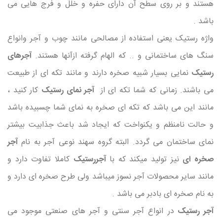
هستند و بر روی سطح آن دارای حفره و خلل و فرج هایی می
باشد .
واژه رستیک یعنی استفاده از مصالحی مانند چوب و آجر وانواع
سنگ های ساختمانی و .. که الهام گرفته ازآنها هستند.
آجرهای
رستیک
نمایی بسیار شبیه صخره دارند و مانند تکه ای از طبیعت
می باشند. زمانی که شما تکه ای از
آجر نمای رستیک
کار کنید ،
مانند این می باشد که تکه ای صخره به نمای شما چسبیده باشد
و حالت نامنظم و یکنواخت که ایجاد شد باعث جذابیت بیشتر
نمای ساختمان می گردد. البته گروه سهند نوعی آجر به نام
آجر
صخره ای
نیز تولید میکند که با
آجررستیک
کاملا تفاوت دارد و
مانند سایر محصولات آجر نسوز میباشد ولی طرح صخره ای دارد و
به نام صخره ای بادبر می باشد .
آجر رستیک
در انواع آجر سنتی و آجر های صنعتی موجود می