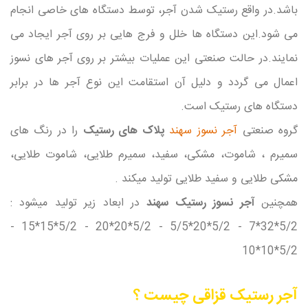
باشد.در واقع رستیک شدن آجر، توسط دستگاه های خاصی انجام
می شود.این دستگاه ها خلل و فرج هایی بر روی آجر ایجاد می
نمایند.در حالت صنعتی این عملیات بیشتر بر روی
آجر های نسوز
اعمال می گردد و دلیل آن استقامت این نوع آجر ها در برابر
دستگاه های رستیک است.
گروه صنعتی
آجر نسوز سهند
پلاک های رستیک
را در رنگ های
سمیرم ، شاموت، مشکی، سفید، سمیرم طلایی، شاموت طلایی،
مشکی طلایی و سفید طلایی تولید میکند .
همچنین
آجر نسوز رستیک سهند
در ابعاد زیر تولید میشود :
5/2*32*7 - 5/2*20*5/5 - 5/2*20*20 - 5/2*15*15 -
5/2*10*10
آجر رستیک قزاقی چیست ؟